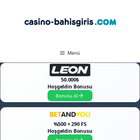
İçeriğe
atla
Menü
50.000₺
Hoşgeldin Bonusu
Bonusu Al
%500 + 290 FS
Hoşgeldin Bonusu