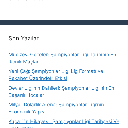
Son Yazılar
Mucizevi Geceler: Şampiyonlar Ligi Tarihinin En
İkonik Maçları
Yeni Çağ: Şampiyonlar Ligi Lig Formatı ve
Rekabet Üzerindeki Etkisi
Devler Ligi’nin Dahileri: Şampiyonlar Ligi’nin En
Başarılı Hocaları
Milyar Dolarlık Arena: Şampiyonlar Ligi’nin
Ekonomik Yapısı
Kupa 1’in Hikayesi: Şampiyonlar Ligi Tarihçesi Ve