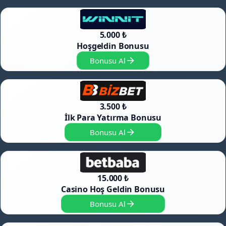
5.000 ₺
Hoşgeldin Bonusu
Bonusu Al
3.500 ₺
İlk Para Yatırma Bonusu
Bonusu Al
15.000 ₺
Casino Hoş Geldin Bonusu
Bonusu Al