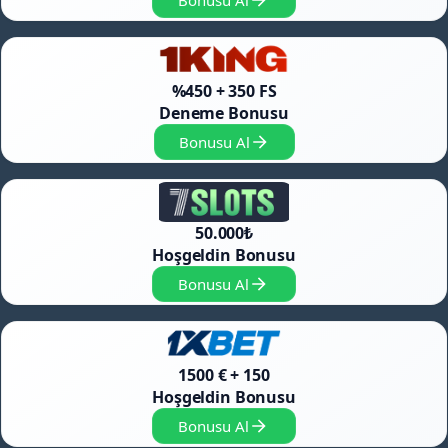
Bonusu Al
%450 + 350 FS
Deneme Bonusu
Bonusu Al
50.000₺
Hoşgeldin Bonusu
Bonusu Al
1500 € + 150
Hoşgeldin Bonusu
Bonusu Al