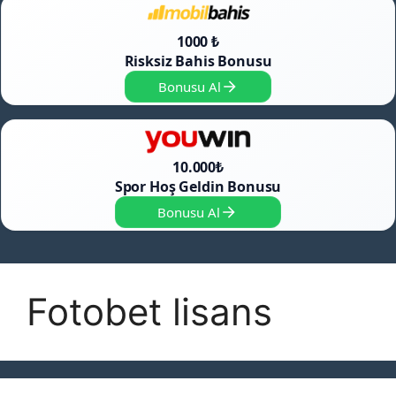
1000 ₺
Risksiz Bahis Bonusu
Bonusu Al
10.000₺
Spor Hoş Geldin Bonusu
Bonusu Al
Fotobet lisans