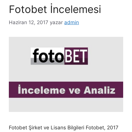
Fotobet İncelemesi
Haziran 12, 2017
yazar
admin
Fotobet Şirket ve Lisans Bilgileri Fotobet, 2017