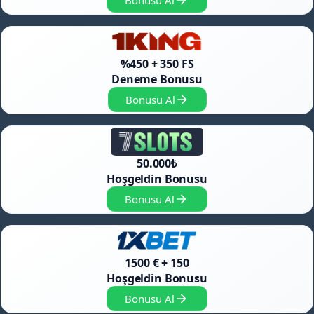
Bonusu Al
%450 + 350 FS
Deneme Bonusu
Bonusu Al
50.000₺
Hoşgeldin Bonusu
Bonusu Al
1500 € + 150
Hoşgeldin Bonusu
Bonusu Al