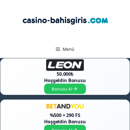
İçeriğe
atla
Menü
50.000₺
Hoşgeldin Bonusu
Bonusu Al
%500 + 290 FS
Hoşgeldin Bonusu