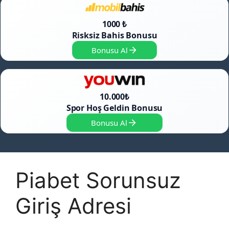
1000 ₺
Risksiz Bahis Bonusu
Bonusu Al
10.000₺
Spor Hoş Geldin Bonusu
Bonusu Al
Piabet Sorunsuz
Giriş Adresi