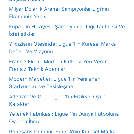
Milyar Dolarlık Arena: Şampiyonlar Ligi’nin
Ekonomik Yapısı
Kupa 1’in Hikayesi: Şampiyonlar Ligi Tarihçesi Ve
İstatistikler
Yıldızların Ötesinde: Ligue 1’in Küresel Marka
Değeri Ve Vizyonu
Fransız Ekolü: Modern Futbola Yön Veren
Fransız Teknik Adamlar
Modern Mabetler: Ligue 1’in Yenilenen
Stadyumları ve Tesisleşme
Atletizm Ve Güç: Ligue 1’in Fiziksel Oyun
Karakteri
Yetenek Fabrikası: Ligue 1’in Dünya Futboluna
Oyuncu İhracı
Rönesans Dönemi: Serie A’nın Küresel Marka