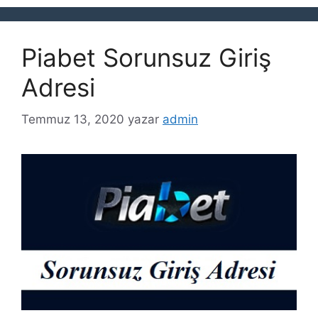
Piabet Sorunsuz Giriş
Adresi
Temmuz 13, 2020
yazar
admin