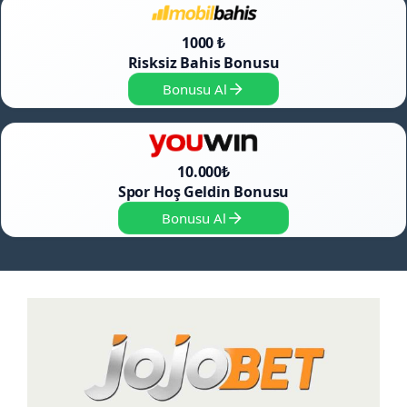
1000 ₺
Risksiz Bahis Bonusu
Bonusu Al
10.000₺
Spor Hoş Geldin Bonusu
Bonusu Al