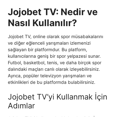
Jojobet TV: Nedir ve
Nasıl Kullanılır?
Jojobet TV, online olarak spor müsabakalarını
ve diğer eğlenceli yarışmaları izlemenizi
sağlayan bir platformdur. Bu platform,
kullanıcılarına geniş bir spor yelpazesi sunar.
Futbol, basketbol, tenis, ve daha birçok spor
dalındaki maçları canlı olarak izleyebilirsiniz.
Ayrıca, popüler televizyon yarışmaları ve
etkinlikleri de bu platformda bulabilirsiniz.
Jojobet TV’yi Kullanmak İçin
Adımlar