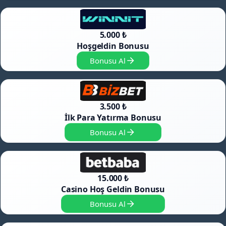
5.000 ₺
Hoşgeldin Bonusu
Bonusu Al
3.500 ₺
İlk Para Yatırma Bonusu
Bonusu Al
15.000 ₺
Casino Hoş Geldin Bonusu
Bonusu Al