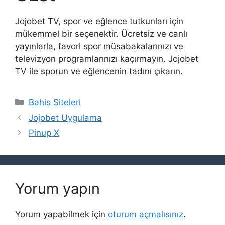
Jojobet TV, spor ve eğlence tutkunları için
mükemmel bir seçenektir. Ücretsiz ve canlı
yayınlarla, favori spor müsabakalarınızı ve
televizyon programlarınızı kaçırmayın. Jojobet
TV ile sporun ve eğlencenin tadını çıkarın.
Kategoriler
Bahis Siteleri
Jojobet Uygulama
Pinup X
Yorum yapın
Yorum yapabilmek için
oturum açmalısınız
.