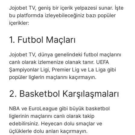
Jojobet TV, geniş bir içerik yelpazesi sunar. İşte
bu platformda izleyebileceğiniz bazı popüler
içerikler:
1. Futbol Maçları
Jojobet TV, dünya genelindeki futbol maçlarını
canlı olarak izlemenize olanak tanır. UEFA
Şampiyonlar Ligi, Premier Lig ve La Liga gibi
popüler liglerin maçlarını kaçırmayın.
2. Basketbol Karşılaşmaları
NBA ve EuroLeague gibi büyük basketbol
liglerinin maçlarını canlı olarak takip
edebilirsiniz. Heyecan dolu smaçlar ve
üçlüklerle dolu anları kaçırmayın.