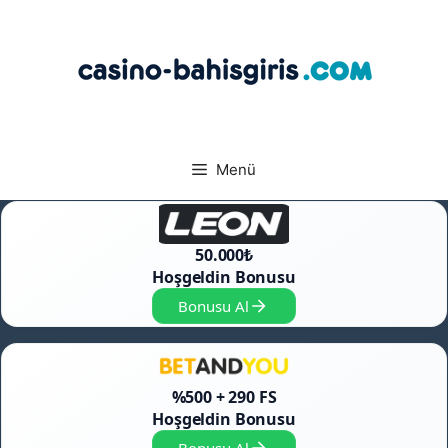
İçeriğe
atla
Menü
50.000₺
Hoşgeldin Bonusu
Bonusu Al
%500 + 290 FS
Hoşgeldin Bonusu