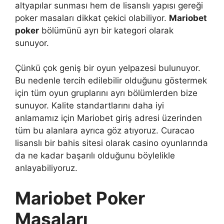
altyapılar sunması hem de lisanslı yapısı gereği
poker masaları dikkat çekici olabiliyor.
Mariobet
poker
bölümünü ayrı bir kategori olarak
sunuyor.
Çünkü çok geniş bir oyun yelpazesi bulunuyor.
Bu nedenle tercih edilebilir olduğunu göstermek
için tüm oyun gruplarını ayrı bölümlerden bize
sunuyor. Kalite standartlarını daha iyi
anlamamız için Mariobet giriş adresi üzerinden
tüm bu alanlara ayrıca göz atıyoruz. Curacao
lisanslı bir bahis sitesi olarak casino oyunlarında
da ne kadar başarılı olduğunu böylelikle
anlayabiliyoruz.
Mariobet Poker
Masaları