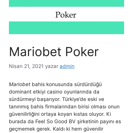
Mariobet Poker
Nisan 21, 2021
yazar
admin
Mariobet
bahis konusunda sürdürdüğü
dominant etkiyi casino oyunlarında da
sürdürmeyi başarıyor. Türkiye’de eski ve
tanınmış bahis firmalarından birisi olması onun
güvenilirliğini ortaya koyan kıstas oluyor. Ki
burada da Feel So Good BV şirketinin payını es
geçmemek gerek. Kaldı ki hem güvenilir