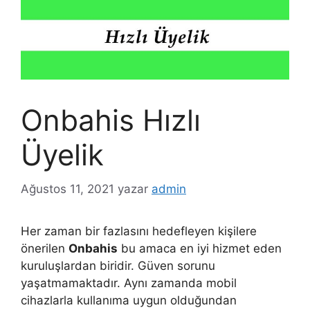
Onbahis Hızlı
Üyelik
Ağustos 11, 2021
yazar
admin
Her zaman bir fazlasını hedefleyen kişilere
önerilen
Onbahis
bu amaca en iyi hizmet eden
kuruluşlardan biridir. Güven sorunu
yaşatmamaktadır. Aynı zamanda mobil
cihazlarla kullanıma uygun olduğundan