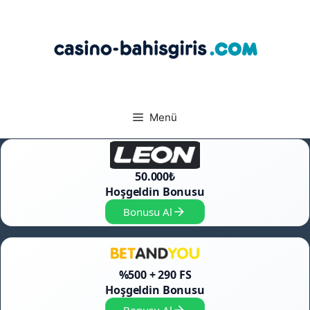
İçeriğe
atla
Menü
50.000₺
Hoşgeldin Bonusu
Bonusu Al
%500 + 290 FS
Hoşgeldin Bonusu