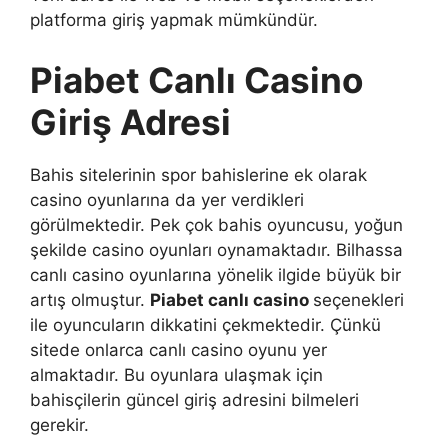
platforma giriş yapmak mümkündür.
Piabet Canlı Casino
Giriş Adresi
Bahis sitelerinin spor bahislerine ek olarak
casino oyunlarına da yer verdikleri
görülmektedir. Pek çok bahis oyuncusu, yoğun
şekilde casino oyunları oynamaktadır. Bilhassa
canlı casino oyunlarına yönelik ilgide büyük bir
artış olmuştur.
Piabet canlı casino
seçenekleri
ile oyuncuların dikkatini çekmektedir. Çünkü
sitede onlarca canlı casino oyunu yer
almaktadır. Bu oyunlara ulaşmak için
bahisçilerin güncel giriş adresini bilmeleri
gerekir.