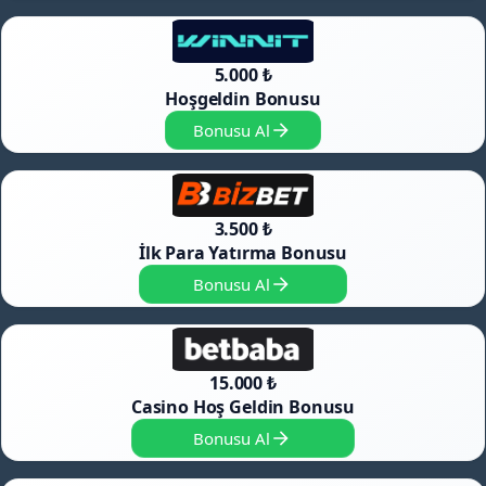
5.000 ₺
Hoşgeldin Bonusu
Bonusu Al
3.500 ₺
İlk Para Yatırma Bonusu
Bonusu Al
15.000 ₺
Casino Hoş Geldin Bonusu
Bonusu Al