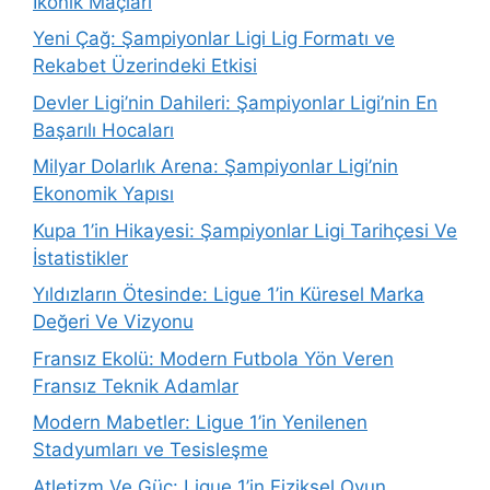
İkonik Maçları
Yeni Çağ: Şampiyonlar Ligi Lig Formatı ve
Rekabet Üzerindeki Etkisi
Devler Ligi’nin Dahileri: Şampiyonlar Ligi’nin En
Başarılı Hocaları
Milyar Dolarlık Arena: Şampiyonlar Ligi’nin
Ekonomik Yapısı
Kupa 1’in Hikayesi: Şampiyonlar Ligi Tarihçesi Ve
İstatistikler
Yıldızların Ötesinde: Ligue 1’in Küresel Marka
Değeri Ve Vizyonu
Fransız Ekolü: Modern Futbola Yön Veren
Fransız Teknik Adamlar
Modern Mabetler: Ligue 1’in Yenilenen
Stadyumları ve Tesisleşme
Atletizm Ve Güç: Ligue 1’in Fiziksel Oyun