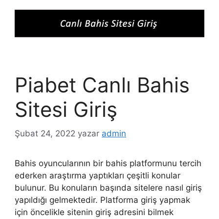
Piabet Canlı Bahis
Sitesi Giriş
Şubat 24, 2022
yazar
admin
Bahis oyuncularının bir bahis platformunu tercih
ederken araştırma yaptıkları çeşitli konular
bulunur. Bu konuların başında sitelere nasıl giriş
yapıldığı gelmektedir. Platforma giriş yapmak
için öncelikle sitenin giriş adresini bilmek