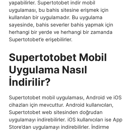
yapabilirler. Supertotobet indir mobil
uygulaması, bu bahis sitesine erişmek için
kullanılan bir uygulamadır. Bu uygulama
sayesinde, bahis severler bahis yapmak için
herhangi bir yerde ve herhangi bir zamanda
Supertotobet’e erişebilirler.
Supertotobet Mobil
Uygulama Nasıl
İndirilir?
Supertotobet mobil uygulaması, Android ve iOS
cihazları için mevcuttur. Android kullanıcıları,
Supertotobet web sitesinden doğrudan
uygulamayı indirebilirler. iOS kullanıcıları ise App
Store’dan uygulamayı indirebilirler. İndirme