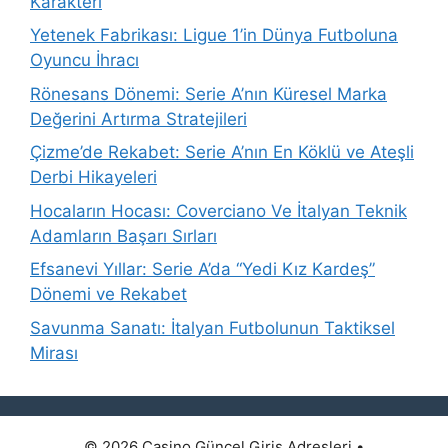
Karakteri
Yetenek Fabrikası: Ligue 1’in Dünya Futboluna
Oyuncu İhracı
Rönesans Dönemi: Serie A’nın Küresel Marka
Değerini Artırma Stratejileri
Çizme’de Rekabet: Serie A’nın En Köklü ve Ateşli
Derbi Hikayeleri
Hocaların Hocası: Coverciano Ve İtalyan Teknik
Adamların Başarı Sırları
Efsanevi Yıllar: Serie A’da “Yedi Kız Kardeş”
Dönemi ve Rekabet
Savunma Sanatı: İtalyan Futbolunun Taktiksel
Mirası
© 2026 Casino Güncel Giriş Adresleri
•