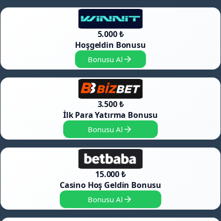
5.000 ₺
Hoşgeldin Bonusu
Bonusu Al
3.500 ₺
İlk Para Yatırma Bonusu
Bonusu Al
15.000 ₺
Casino Hoş Geldin Bonusu
Bonusu Al