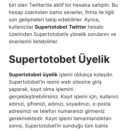
biri olan Twitter’da aktif bir hesaba sahiptir. Bu
hesap üzerinden bahis severler, firma ile ilgili
son gelişmeleri takip edebilirler. Ayrıca,
kullanıcılar
Supertotobet Twitter
hesabı
üzerinden Supertotobet’e yönelik sorularını ve
önerilerini iletebilirler.
Supertotobet Üyelik
Supertotobet üyelik
işlemi oldukça kolaydır.
Supertotobet’in resmi web sitesine giriş
yaparak, kayıt olma işlemini
gerçekleştirebilirsiniz. Kayıt işlemi için, kullanıcı
adınızı, şifrenizi, adınızı, soyadınızı, e-posta
adresinizi ve telefon numaranızı girmeniz
gerekmektedir. Kayıt işlemi tamamlandıktan
sonra, Supertotobet’in sunduğu tüm bahis