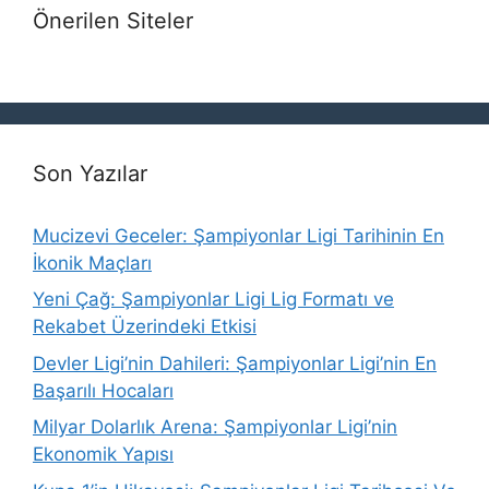
Önerilen Siteler
Son Yazılar
Mucizevi Geceler: Şampiyonlar Ligi Tarihinin En
İkonik Maçları
Yeni Çağ: Şampiyonlar Ligi Lig Formatı ve
Rekabet Üzerindeki Etkisi
Devler Ligi’nin Dahileri: Şampiyonlar Ligi’nin En
Başarılı Hocaları
Milyar Dolarlık Arena: Şampiyonlar Ligi’nin
Ekonomik Yapısı