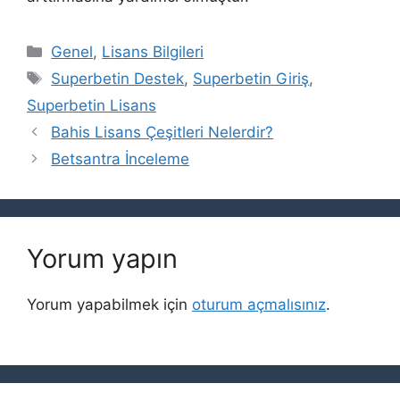
Kategoriler
Genel
,
Lisans Bilgileri
Etiketler
Superbetin Destek
,
Superbetin Giriş
,
Superbetin Lisans
Bahis Lisans Çeşitleri Nelerdir?
Betsantra İnceleme
Yorum yapın
Yorum yapabilmek için
oturum açmalısınız
.