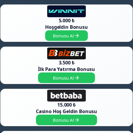
5.000 ₺
Hoşgeldin Bonusu
Bonusu Al
3.500 ₺
İlk Para Yatırma Bonusu
Bonusu Al
15.000 ₺
Casino Hoş Geldin Bonusu
Bonusu Al