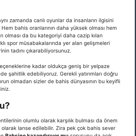
s
aynı zamanda canlı oyunlar da insanların ilgisini
r. Hem bahis oranlarının daha yüksek olması hem
n olması da bu kategoriyi daha cazip kılan
rklı spor müsabakalarında yer alan gelişmeleri
nin tadını çıkarabiliyorsunuz.
seçeneklerine kadar oldukça geniş bir yelpaze
 şahitlik edebiliyoruz. Gerekli yatırımları doğru
run olmadan sizler de bahis dünyasının bu keyifli
iniz.
mu?
ntilerinin olumlu olarak karşılık bulması da önem
olarak lanse edilebilir. Zira pek çok bahis sever
ce
Bahsine kazandırıyor mu
sorusunu da açık