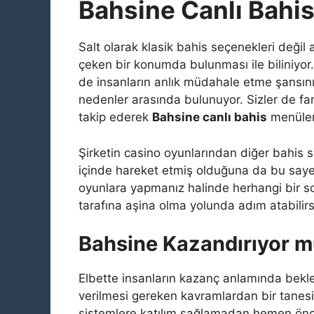
Bahsine Canlı Bahi
Salt olarak klasik bahis seçenekleri değil 
çeken bir konumda bulunması ile biliniyo
de insanların anlık müdahale etme şansını
nedenler arasında bulunuyor. Sizler de fa
takip ederek
Bahsine canlı bahis
menüleri
Şirketin casino oyunlarından diğer bahis 
içinde hareket etmiş olduğuna da bu sayede
oyunlara yapmanız halinde herhangi bir so
tarafına aşina olma yolunda adım atabilirs
Bahsine Kazandırıyor 
Elbette insanların kazanç anlamında bekle
verilmesi gereken kavramlardan bir tanesi 
sistemlere katılım sağlamadan hemen ön