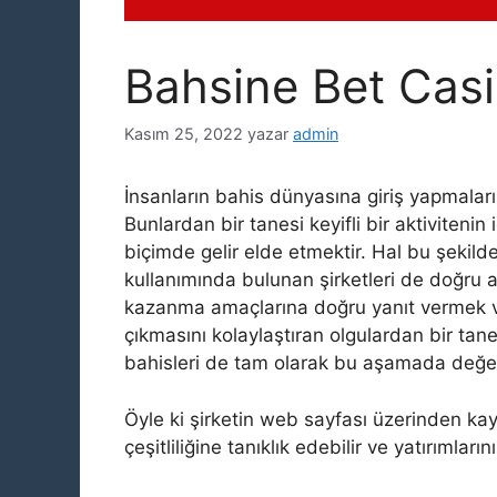
Bahsine Bet Casi
Kasım 25, 2022
yazar
admin
İnsanların bahis dünyasına giriş yapmaların
Bunlardan bir tanesi keyifli bir aktivitenin 
biçimde gelir elde etmektir. Hal bu şekilde
kullanımında bulunan şirketleri de doğru 
kazanma amaçlarına doğru yanıt vermek ve 
çıkmasını kolaylaştıran olgulardan bir tane
bahisleri de tam olarak bu aşamada değe
Öyle ki şirketin web sayfası üzerinden kay
çeşitliliğine tanıklık edebilir ve yatırımlar