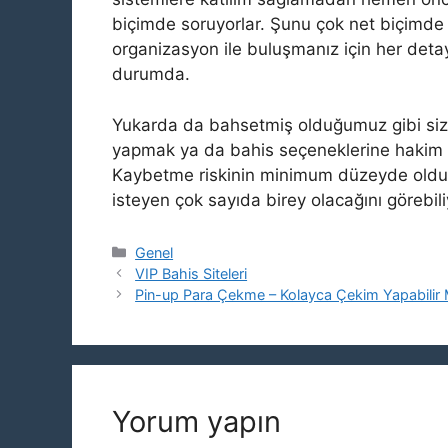
biçimde soruyorlar. Şunu çok net biçimde v
organizasyon ile buluşmanız için her det
durumda.
Yukarda da bahsetmiş olduğumuz gibi sizl
yapmak ya da bahis seçeneklerine hakim ol
Kaybetme riskinin minimum düzeyde oldu
isteyen çok sayıda birey olacağını görebil
Kategoriler
Genel
VIP Bahis Siteleri
Pin-up Para Çekme – Kolayca Çekim Yapabilir 
Yorum yapın