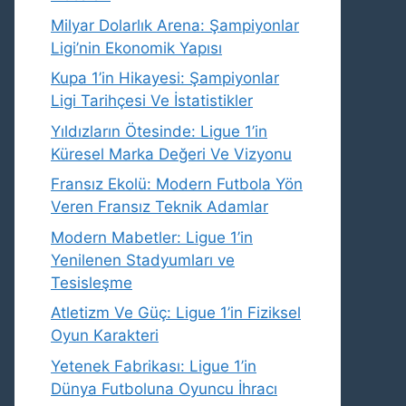
Milyar Dolarlık Arena: Şampiyonlar
Ligi’nin Ekonomik Yapısı
Kupa 1’in Hikayesi: Şampiyonlar
Ligi Tarihçesi Ve İstatistikler
Yıldızların Ötesinde: Ligue 1’in
Küresel Marka Değeri Ve Vizyonu
Fransız Ekolü: Modern Futbola Yön
Veren Fransız Teknik Adamlar
Modern Mabetler: Ligue 1’in
Yenilenen Stadyumları ve
Tesisleşme
Atletizm Ve Güç: Ligue 1’in Fiziksel
Oyun Karakteri
Yetenek Fabrikası: Ligue 1’in
Dünya Futboluna Oyuncu İhracı