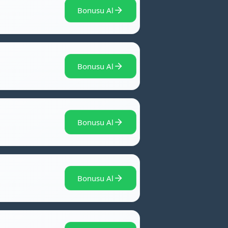
Bonusu Al
Bonusu Al
Bonusu Al
Bonusu Al