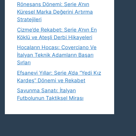
Rönesans Dönemi: Serie A’nın
Küresel Marka Değerini Artırma
Stratejileri
Çizme’de Rekabet: Serie A’nın En
Köklü ve Ateşli Derbi Hikayeleri
Hocaların Hocası: Coverciano Ve
İtalyan Teknik Adamların Başarı
Sırları
Efsanevi Yıllar: Serie A’da “Yedi Kız
Kardeş” Dönemi ve Rekabet
Savunma Sanatı: İtalyan
Futbolunun Taktiksel Mirası