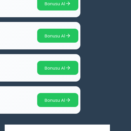
Bonusu Al
Bonusu Al
Bonusu Al
Bonusu Al