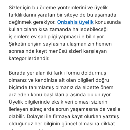
Sizler için bu ödeme yöntemlerini ve üyelik
farklılıklarını yaratan bir siteye de bu aşamada
değinmek gerekiyor.
Onbahis üyelik
konusunda
kullanıcıların kısa zamanda halledebileceği
işlemlere ev sahipliği yapması ile biliniyor.
Şirketin erişim sayfasına ulaşmanızın hemen
sonrasında kayıt menüsü sizleri karşılayan
kategorilerdendir.
Burada yer alan iki farklı formu doldurmuş
olmanız ve kendinize ait olan bilgileri doğru
biçimde tanımlamış olmanız da elbette önem
arz eden konu başlıkları arasında bulunuyor.
Üyelik bilgilerinde eksik veri olması sizlerin
ilerleyen süreçlerde sorun yaşamasına da vesile
olabilir. Dolayısı ile firmaya kayıt olurken yazmış
olduğunuz her bilginin güncel olmasına dikkat