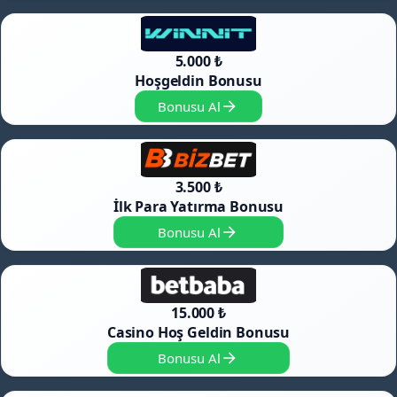
5.000 ₺
Hoşgeldin Bonusu
Bonusu Al
3.500 ₺
İlk Para Yatırma Bonusu
Bonusu Al
15.000 ₺
Casino Hoş Geldin Bonusu
Bonusu Al