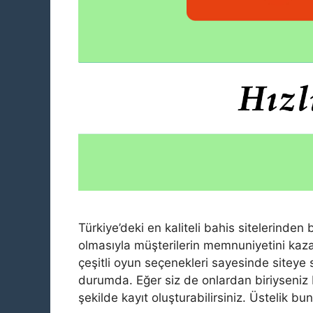
Türkiye’deki en kaliteli bahis sitelerinden b
olmasıyla müşterilerin memnuniyetini kazan
çeşitli oyun seçenekleri sayesinde siteye 
durumda. Eğer siz de onlardan biriyseniz B
şekilde kayıt oluşturabilirsiniz. Üstelik bu