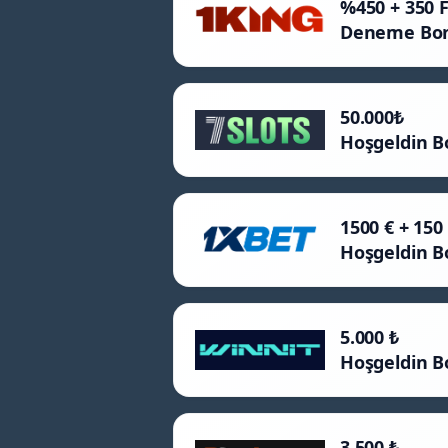
%450 + 350 
Deneme Bo
50.000₺
Hoşgeldin 
1500 € + 150
Hoşgeldin 
5.000 ₺
Hoşgeldin 
3.500 ₺