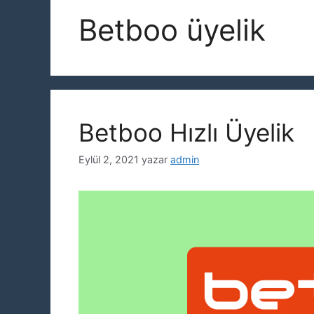
Betboo üyelik
Betboo Hızlı Üyelik
Eylül 2, 2021
yazar
admin