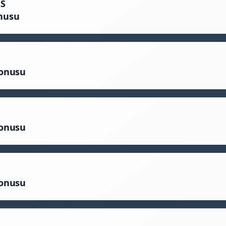
FS
nusu
Bonusu
Bonusu
Bonusu