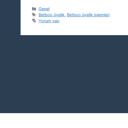
Kategoriler
Genel
Etiketler
Betboo üyelik
,
Betboo üyelik işlemleri
Yorum yap