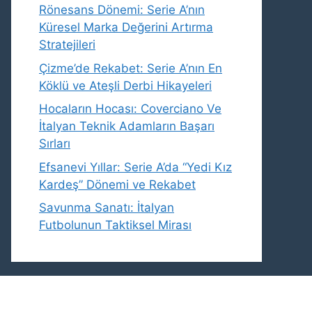
Rönesans Dönemi: Serie A’nın
Küresel Marka Değerini Artırma
Stratejileri
Çizme’de Rekabet: Serie A’nın En
Köklü ve Ateşli Derbi Hikayeleri
Hocaların Hocası: Coverciano Ve
İtalyan Teknik Adamların Başarı
Sırları
Efsanevi Yıllar: Serie A’da “Yedi Kız
Kardeş” Dönemi ve Rekabet
Savunma Sanatı: İtalyan
Futbolunun Taktiksel Mirası