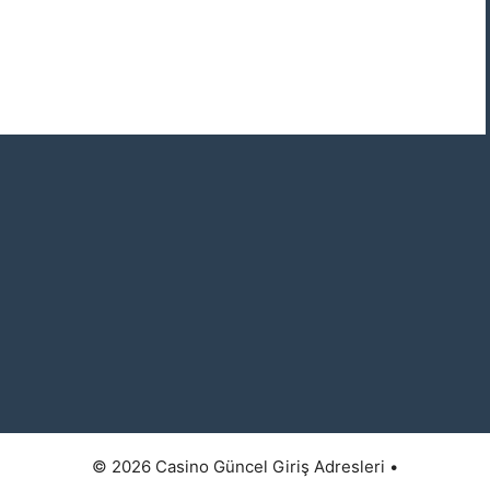
© 2026 Casino Güncel Giriş Adresleri
•