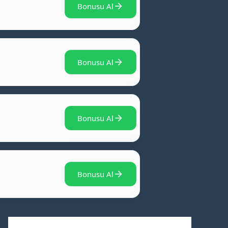
Bonusu Al
Bonusu Al
Bonusu Al
Bonusu Al