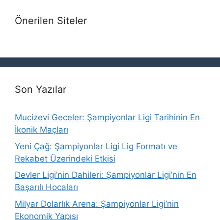
Önerilen Siteler
Son Yazılar
Mucizevi Geceler: Şampiyonlar Ligi Tarihinin En
İkonik Maçları
Yeni Çağ: Şampiyonlar Ligi Lig Formatı ve
Rekabet Üzerindeki Etkisi
Devler Ligi’nin Dahileri: Şampiyonlar Ligi’nin En
Başarılı Hocaları
Milyar Dolarlık Arena: Şampiyonlar Ligi’nin
Ekonomik Yapısı