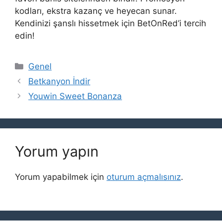
kodları, ekstra kazanç ve heyecan sunar.
Kendinizi şanslı hissetmek için BetOnRed’i tercih
edin!
Kategoriler
Genel
Betkanyon İndir
Youwin Sweet Bonanza
Yorum yapın
Yorum yapabilmek için
oturum açmalısınız
.