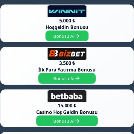
5.000 ₺
Hoşgeldin Bonusu
Bonusu Al
3.500 ₺
İlk Para Yatırma Bonusu
Bonusu Al
15.000 ₺
Casino Hoş Geldin Bonusu
Bonusu Al