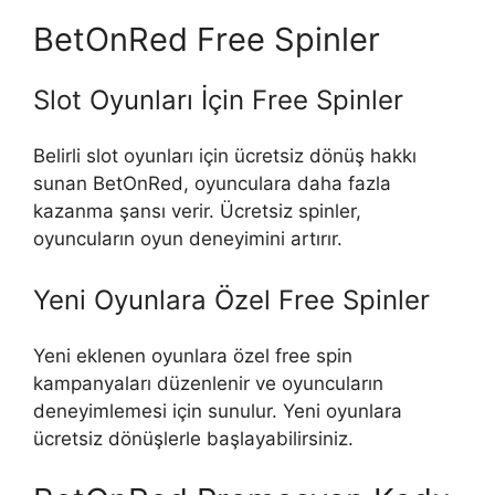
BetOnRed Free Spinler
Slot Oyunları İçin Free Spinler
Belirli slot oyunları için ücretsiz dönüş hakkı
sunan BetOnRed, oyunculara daha fazla
kazanma şansı verir. Ücretsiz spinler,
oyuncuların oyun deneyimini artırır.
Yeni Oyunlara Özel Free Spinler
Yeni eklenen oyunlara özel free spin
kampanyaları düzenlenir ve oyuncuların
deneyimlemesi için sunulur. Yeni oyunlara
ücretsiz dönüşlerle başlayabilirsiniz.