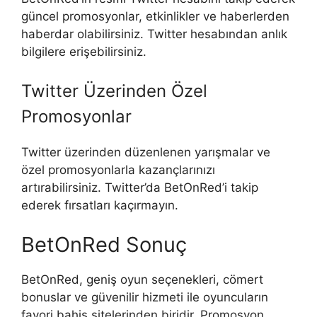
güncel promosyonlar, etkinlikler ve haberlerden
haberdar olabilirsiniz. Twitter hesabından anlık
bilgilere erişebilirsiniz.
Twitter Üzerinden Özel
Promosyonlar
Twitter üzerinden düzenlenen yarışmalar ve
özel promosyonlarla kazançlarınızı
artırabilirsiniz. Twitter’da BetOnRed’i takip
ederek fırsatları kaçırmayın.
BetOnRed Sonuç
BetOnRed, geniş oyun seçenekleri, cömert
bonuslar ve güvenilir hizmeti ile oyuncuların
favori bahis sitelerinden biridir. Promosyon