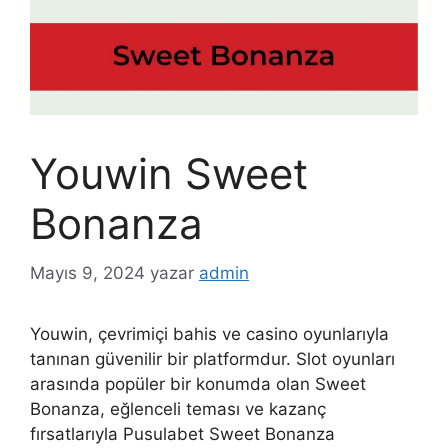
Youwin Sweet
Bonanza
Mayıs 9, 2024
yazar
admin
Youwin, çevrimiçi bahis ve casino oyunlarıyla
tanınan güvenilir bir platformdur. Slot oyunları
arasında popüler bir konumda olan Sweet
Bonanza, eğlenceli teması ve kazanç
fırsatlarıyla Pusulabet Sweet Bonanza