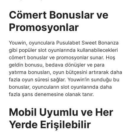
Cömert Bonuslar ve
Promosyonlar
Youwin, oyunculara Pusulabet Sweet Bonanza
gibi popüler slot oyunlarında kullanabilecekleri
cömert bonuslar ve promosyonlar sunar. Hoş
geldin bonusu, bedava dönüşler ve para
yatırma bonusları, oyun bütçesini artırarak daha
fazla oyun süresi sağlar. Youwin’in sunduğu bu
bonuslar, oyuncuların slot oyunlarında daha
fazla şans denemesine olanak tanır.
Mobil Uyumlu ve Her
Yerde Erişilebilir