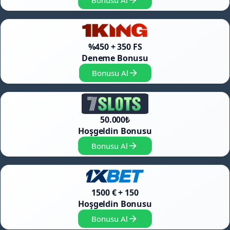
Bonusu Al
%450 + 350 FS
Deneme Bonusu
Bonusu Al
50.000₺
Hoşgeldin Bonusu
Bonusu Al
1500 € + 150
Hoşgeldin Bonusu
Bonusu Al