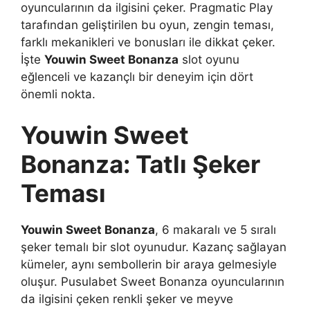
oyuncularının da ilgisini çeker. Pragmatic Play
tarafından geliştirilen bu oyun, zengin teması,
farklı mekanikleri ve bonusları ile dikkat çeker.
İşte
Youwin Sweet Bonanza
slot oyunu
eğlenceli ve kazançlı bir deneyim için dört
önemli nokta.
Youwin Sweet
Bonanza: Tatlı Şeker
Teması
Youwin Sweet Bonanza
, 6 makaralı ve 5 sıralı
şeker temalı bir slot oyunudur. Kazanç sağlayan
kümeler, aynı sembollerin bir araya gelmesiyle
oluşur. Pusulabet Sweet Bonanza oyuncularının
da ilgisini çeken renkli şeker ve meyve