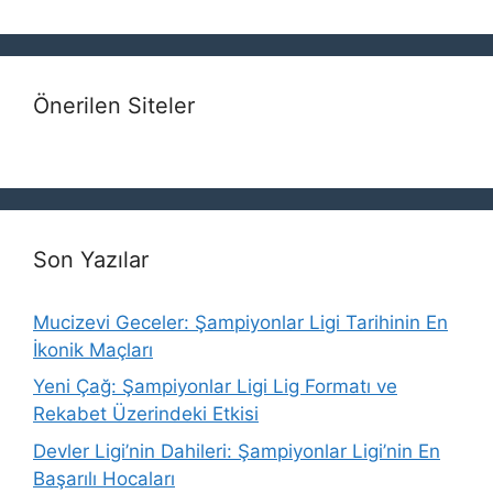
Önerilen Siteler
Son Yazılar
Mucizevi Geceler: Şampiyonlar Ligi Tarihinin En
İkonik Maçları
Yeni Çağ: Şampiyonlar Ligi Lig Formatı ve
Rekabet Üzerindeki Etkisi
Devler Ligi’nin Dahileri: Şampiyonlar Ligi’nin En
Başarılı Hocaları