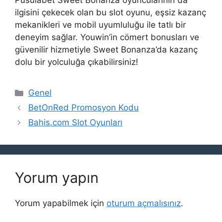
Pusulabet Sweet Bonanza oyuncularının da
ilgisini çekecek olan bu slot oyunu, eşsiz kazanç
mekanikleri ve mobil uyumluluğu ile tatlı bir
deneyim sağlar. Youwin’in cömert bonusları ve
güvenilir hizmetiyle Sweet Bonanza’da kazanç
dolu bir yolculuğa çıkabilirsiniz!
Kategoriler
Genel
BetOnRed Promosyon Kodu
Bahis.com Slot Oyunları
Yorum yapın
Yorum yapabilmek için
oturum açmalısınız
.