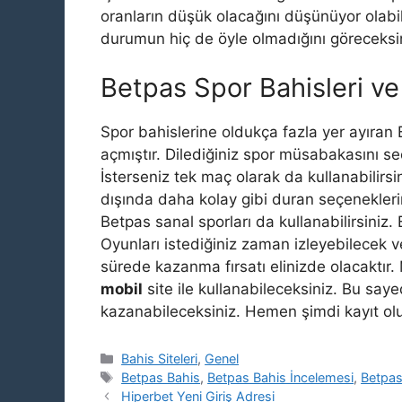
oranların düşük olacağını düşünüyor olabi
durumun hiç de öyle olmadığını göreceksi
Betpas Spor Bahisleri ve
Spor bahislerine oldukça fazla yer ayıran 
açmıştır. Dilediğiniz spor müsabakasını seç
İsterseniz tek maç olarak da kullanabilirs
dışında daha kolay gibi duran seçeneklerin
Betpas sanal sporları da kullanabilirsini
Oyunları istediğiniz zaman izleyebilecek 
sürede kazanma fırsatı elinizde olacaktır. 
mobil
site ile kullanabileceksiniz. Bu s
kazanabileceksiniz. Hemen şimdi kayıt ol
Kategoriler
Bahis Siteleri
,
Genel
Etiketler
Betpas Bahis
,
Betpas Bahis İncelemesi
,
Betpas
Hiperbet Yeni Giriş Adresi