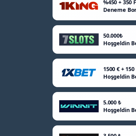
%450 + 350 
Deneme Bo
50.000₺
Hoşgeldin 
1500 € + 150
Hoşgeldin 
5.000 ₺
Hoşgeldin 
3.500 ₺