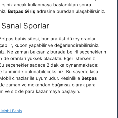
lirsiniz ancak kullanmaya başladıktan sonra
niz.
Betpas Giriş
adresine buradan ulaşabilirsiniz.
 Sanal Sporlar
Betpas bahis sitesi, bunlara üst düzey oranlar
ebilir, kupon yapabilir ve değerlendirebilirsiniz.
iniz. Ne zaman baksanız burada belirli seçeneklerin
 de oranları yüksek olacaktır. Eğer isterseniz
z. Bu seçenekler sadece 2 dakika oynanmaktadır.
ve tahminde bulunabileceksiniz. Bu sayede kısa
Mobil cihazlar ile uyumludur. Kesinlikle
Betpas
ayede zaman ve mekandan bağımsız olarak para
un ve siz de para kazanmaya başlayın.
 Mobil Bahis