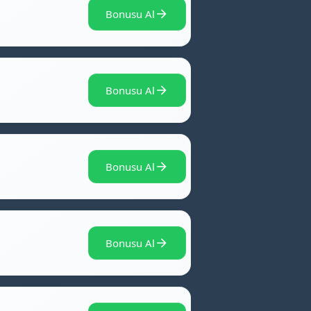
Bonusu Al
Bonusu Al
Bonusu Al
Bonusu Al