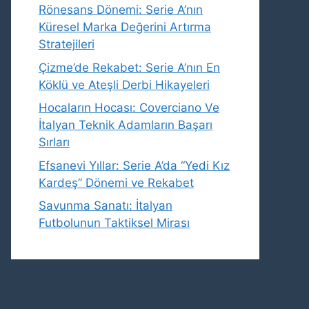
Rönesans Dönemi: Serie A’nın
Küresel Marka Değerini Artırma
Stratejileri
Çizme’de Rekabet: Serie A’nın En
Köklü ve Ateşli Derbi Hikayeleri
Hocaların Hocası: Coverciano Ve
İtalyan Teknik Adamların Başarı
Sırları
Efsanevi Yıllar: Serie A’da “Yedi Kız
Kardeş” Dönemi ve Rekabet
Savunma Sanatı: İtalyan
Futbolunun Taktiksel Mirası