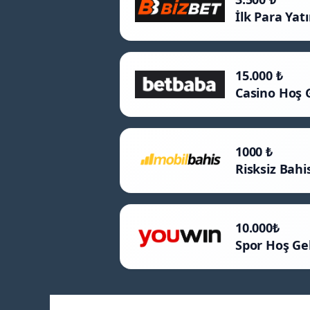
İlk Para Ya
15.000 ₺
Casino Hoş 
1000 ₺
Risksiz Bah
10.000₺
Spor Hoş Ge