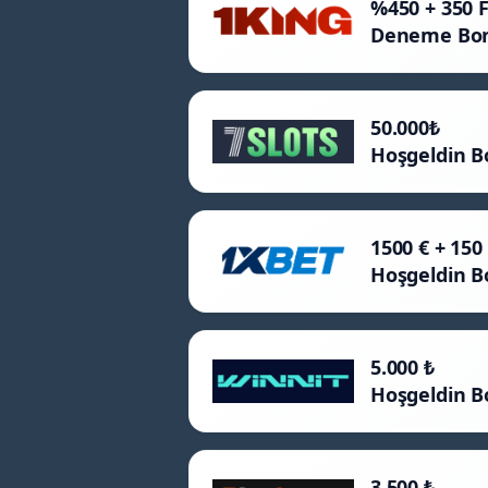
%450 + 350 
Deneme Bo
50.000₺
Hoşgeldin 
1500 € + 150
Hoşgeldin 
5.000 ₺
Hoşgeldin 
3.500 ₺