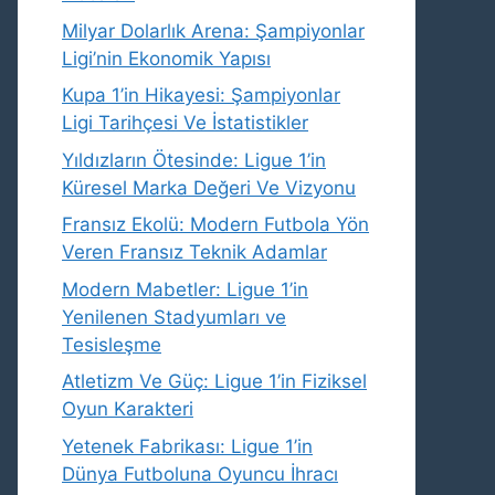
Milyar Dolarlık Arena: Şampiyonlar
Ligi’nin Ekonomik Yapısı
Kupa 1’in Hikayesi: Şampiyonlar
Ligi Tarihçesi Ve İstatistikler
Yıldızların Ötesinde: Ligue 1’in
Küresel Marka Değeri Ve Vizyonu
Fransız Ekolü: Modern Futbola Yön
Veren Fransız Teknik Adamlar
Modern Mabetler: Ligue 1’in
Yenilenen Stadyumları ve
Tesisleşme
Atletizm Ve Güç: Ligue 1’in Fiziksel
Oyun Karakteri
Yetenek Fabrikası: Ligue 1’in
Dünya Futboluna Oyuncu İhracı