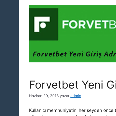
Forvetbet Yeni Gi
Haziran 20, 2018
yazar
admin
Kullanıcı memnuniyetini her şeyden önce 