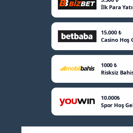
İlk Para Ya
15.000 ₺
Casino Hoş 
1000 ₺
Risksiz Bah
10.000₺
Spor Hoş Ge