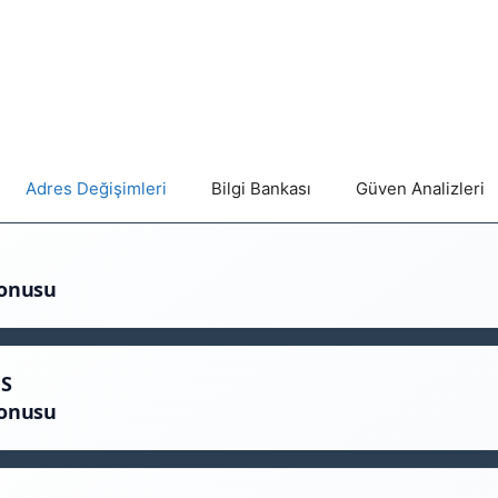
Adres Değişimleri
Bilgi Bankası
Güven Analizleri
Bonusu
FS
Bonusu