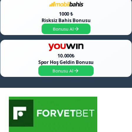
1000 ₺
Risksiz Bahis Bonusu
Bonusu Al
10.000₺
Spor Hoş Geldin Bonusu
Bonusu Al