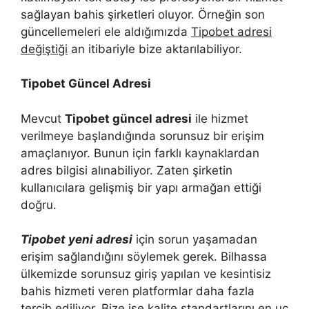
sağlayan bahis şirketleri oluyor. Örneğin son
güncellemeleri ele aldığımızda
Tipobet adresi
değiştiği
an itibariyle bize aktarılabiliyor.
Tipobet Güncel Adresi
Mevcut
Tipobet güncel adresi
ile hizmet
verilmeye başlandığında sorunsuz bir erişim
amaçlanıyor. Bunun için farklı kaynaklardan
adres bilgisi alınabiliyor. Zaten şirketin
kullanıcılara gelişmiş bir yapı armağan ettiği
doğru.
Tipobet yeni adresi
için sorun yaşamadan
erişim sağlandığını söylemek gerek. Bilhassa
ülkemizde sorunsuz giriş yapılan ve kesintisiz
bahis hizmeti veren platformlar daha fazla
tercih ediliyor. Bize ise kalite standartlarını en uç