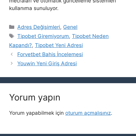
mecraları ve otomatik güncelleme sistemleri
kullanıma sunuluyor.
Kategoriler
Adres Değişimleri
,
Genel
Etiketler
Tipobet Giremiyorum
,
Tipobet Neden
Kapandı?
,
Tipobet Yeni Adresi
Forvetbet Bahis İncelemesi
Youwin Yeni Giriş Adresi
Yorum yapın
Yorum yapabilmek için
oturum açmalısınız
.