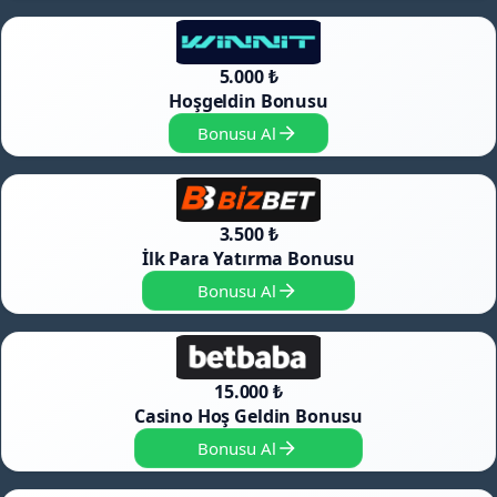
5.000 ₺
Hoşgeldin Bonusu
Bonusu Al
3.500 ₺
İlk Para Yatırma Bonusu
Bonusu Al
15.000 ₺
Casino Hoş Geldin Bonusu
Bonusu Al