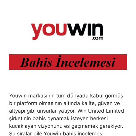
Youwin markasının tüm dünyada kabul görmüş
bir platform olmasının altında kalite, güven ve
altyapı gibi unsurlar yatıyor. Win United Limited
şirketinin bahis oynamak isteyen herkesi
kucaklayan vizyonunu es geçmemek gerekiyor.
Şu sıralar bile Youwin bahis incelemesi