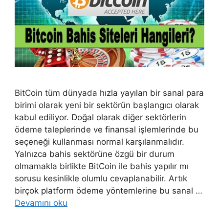
BitCoin tüm dünyada hızla yayılan bir sanal para
birimi olarak yeni bir sektörün başlangıcı olarak
kabul ediliyor. Doğal olarak diğer sektörlerin
ödeme taleplerinde ve finansal işlemlerinde bu
seçeneği kullanması normal karşılanmalıdır.
Yalnızca bahis sektörüne özgü bir durum
olmamakla birlikte BitCoin ile bahis yapılır mı
sorusu kesinlikle olumlu cevaplanabilir. Artık
birçok platform ödeme yöntemlerine bu sanal …
Devamını oku