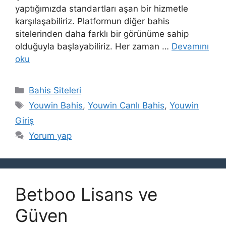
yaptığımızda standartları aşan bir hizmetle
karşılaşabiliriz. Platformun diğer bahis
sitelerinden daha farklı bir görünüme sahip
olduğuyla başlayabiliriz. Her zaman …
Devamını
oku
Kategoriler
Bahis Siteleri
Etiketler
Youwin Bahis
,
Youwin Canlı Bahis
,
Youwin
Giriş
Yorum yap
Betboo Lisans ve
Güven