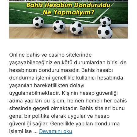
Online bahis ve casino sitelerinde
yaşayabileceğiniz en kötü durumlardan birisi de
hesabınızın dondurulmasıdır. Bahis hesabı
dondurma işlemi genellikle kullanıcı hesabında
yaşanılan hareketlilikten dolayı
uygulanabilmektedir. Kişinin hesap güvenliği
adına yapılan bu işlem, hemen hemen her bahis
sitesinde geçerli olmaktadır. Bahis siteleri bunu
genel bir politika olarak uygular ve hesap
güvenliği sağlar. Genellikle yapılan dondurma
işlemi ise …
Devamını oku