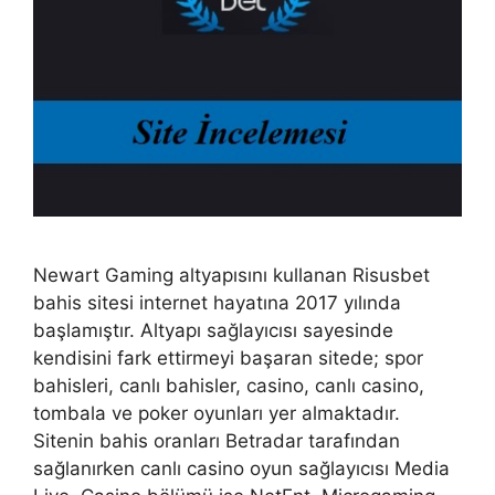
Newart Gaming altyapısını kullanan Risusbet
bahis sitesi internet hayatına 2017 yılında
başlamıştır. Altyapı sağlayıcısı sayesinde
kendisini fark ettirmeyi başaran sitede; spor
bahisleri, canlı bahisler, casino, canlı casino,
tombala ve poker oyunları yer almaktadır.
Sitenin bahis oranları Betradar tarafından
sağlanırken canlı casino oyun sağlayıcısı Media