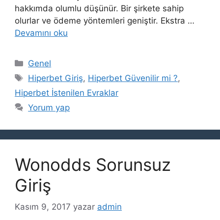
hakkımda olumlu düşünür. Bir şirkete sahip
olurlar ve ödeme yöntemleri geniştir. Ekstra …
Devamını oku
Kategoriler
Genel
Etiketler
Hiperbet Giriş
,
Hiperbet Güvenilir mi ?
,
Hiperbet İstenilen Evraklar
Yorum yap
Wonodds Sorunsuz
Giriş
Kasım 9, 2017
yazar
admin