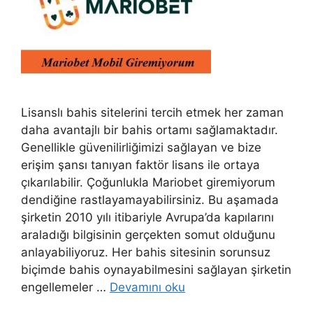
Lisanslı bahis sitelerini tercih etmek her zaman
daha avantajlı bir bahis ortamı sağlamaktadır.
Genellikle güvenilirliğimizi sağlayan ve bize
erişim şansı tanıyan faktör lisans ile ortaya
çıkarılabilir. Çoğunlukla Mariobet giremiyorum
dendiğine rastlayamayabilirsiniz. Bu aşamada
şirketin 2010 yılı itibariyle Avrupa’da kapılarını
araladığı bilgisinin gerçekten somut olduğunu
anlayabiliyoruz. Her bahis sitesinin sorunsuz
biçimde bahis oynayabilmesini sağlayan şirketin
engellemeler …
Devamını oku