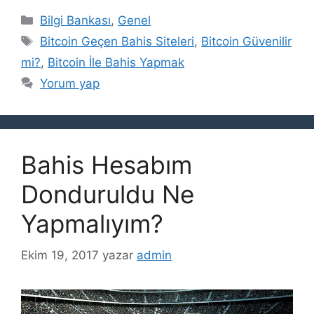
Kategoriler
Bilgi Bankası
,
Genel
Etiketler
Bitcoin Geçen Bahis Siteleri
,
Bitcoin Güvenilir
mi?
,
Bitcoin İle Bahis Yapmak
Yorum yap
Bahis Hesabım
Donduruldu Ne
Yapmalıyım?
Ekim 19, 2017
yazar
admin