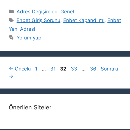
Kategoriler
Adres Değişimleri
,
Genel
Etiketler
Enbet Giriş Sorunu
,
Enbet Kapandı mı
,
Enbet
Yeni Adresi
Yorum yap
Sayfa
Sayfa
Sayfa
Sayfa
Sayfa
←
Önceki
1
…
31
32
33
…
36
Sonraki
→
Önerilen Siteler