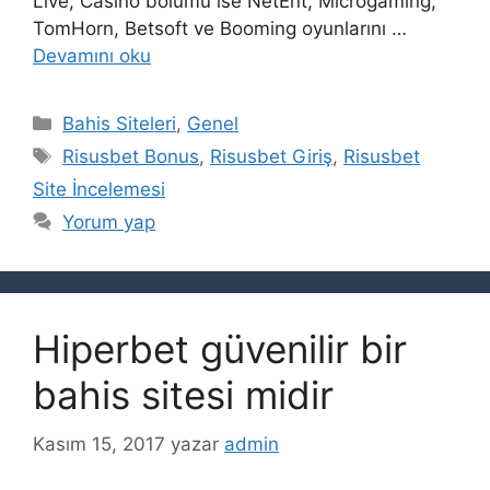
Live, Casino bölümü ise NetEnt, Microgaming,
TomHorn, Betsoft ve Booming oyunlarını …
Devamını oku
Kategoriler
Bahis Siteleri
,
Genel
Etiketler
Risusbet Bonus
,
Risusbet Giriş
,
Risusbet
Site İncelemesi
Yorum yap
Hiperbet güvenilir bir
bahis sitesi midir
Kasım 15, 2017
yazar
admin