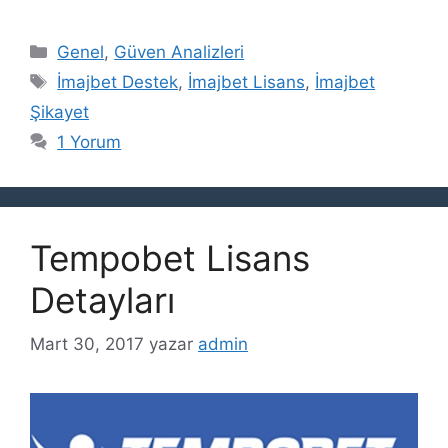
Kategoriler
Genel
,
Güven Analizleri
Etiketler
İmajbet Destek
,
İmajbet Lisans
,
İmajbet
Şikayet
1 Yorum
Tempobet Lisans
Detayları
Mart 30, 2017
yazar
admin