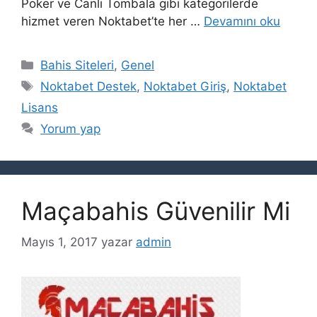
Poker ve Canlı Tombala gibi kategorilerde
hizmet veren Noktabet’te her …
Devamını oku
Kategoriler
Bahis Siteleri
,
Genel
Etiketler
Noktabet Destek
,
Noktabet Giriş
,
Noktabet
Lisans
Yorum yap
Maçabahis Güvenilir Mi
Mayıs 1, 2017
yazar
admin