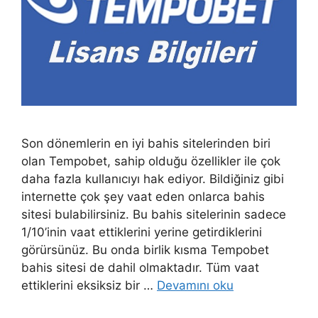
Son dönemlerin en iyi bahis sitelerinden biri
olan Tempobet, sahip olduğu özellikler ile çok
daha fazla kullanıcıyı hak ediyor. Bildiğiniz gibi
internette çok şey vaat eden onlarca bahis
sitesi bulabilirsiniz. Bu bahis sitelerinin sadece
1/10’inin vaat ettiklerini yerine getirdiklerini
görürsünüz. Bu onda birlik kısma Tempobet
bahis sitesi de dahil olmaktadır. Tüm vaat
ettiklerini eksiksiz bir …
Devamını oku