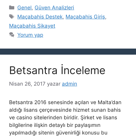
Kategoriler
Genel
,
Güven Analizleri
Etiketler
Maçabahis Destek
,
Maçabahis Giriş
,
Maçabahis Şikayet
Yorum yap
Betsantra İnceleme
Nisan 26, 2017
yazar
admin
Betsantra 2016 senesinde açılan ve Malta’dan
aldığı lisans çerçevesinde hizmet sunan bahis
ve casino sitelerinden biridir. Şirket ve lisans
bilgilerine ilişkin detaylı bir paylaşımın
yapılmadığı sitenin güvenirliği konusu bu