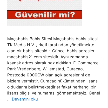
Maçabahis Bahis Sitesi Maçabahis bahis sitesi
TK Media N.V şirketi tarafından yönetilmekte
olan bir bahis sitesidir. Güncel bahis adresleri
macabahis21.com sitesidir. Aynı zamanda
kaynak adres olarak baz aldıkları E-Commerce
Park Vredenberg, Willemstad, Curacao,
Postcode 0000CW olan açık adreslerini de
bizlere vermiştir. Curacao hükümetinden lisanslı
olduklarını belirtmektedirler fakat herhangi bir
lisans bilgisi ve numarası görmemekteyiz. Genel
…
Devamını oku