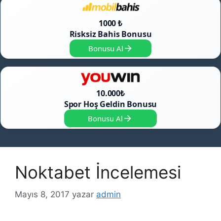
1000 ₺
Risksiz Bahis Bonusu
Bonusu Al
10.000₺
Spor Hoş Geldin Bonusu
Bonusu Al
Noktabet İncelemesi
Mayıs 8, 2017
yazar
admin