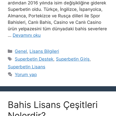
ardından 2016 yılında isim değişikliğine giderek
Superbetin oldu. Türkçe, İngilizce, İspanyolca,
Almanca, Portekizce ve Rusça dilleri ile Spor
Bahisleri, Canlı Bahis, Casino ve Canlı Casino
ürün yelpazesini tüm dünyadaki bahis severlere
…
Devamını oku
Kategoriler
Genel
,
Lisans Bilgileri
Etiketler
Superbetin Destek
,
Superbetin Giriş
,
Superbetin Lisans
Yorum yap
Bahis Lisans Çeşitleri
Nelerdir?