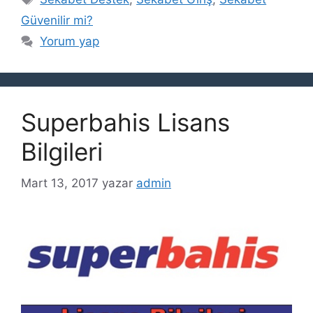
Güvenilir mi?
Yorum yap
Superbahis Lisans
Bilgileri
Mart 13, 2017
yazar
admin