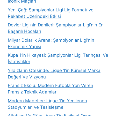
İkonik Maçları
Yeni Çağ: Şampiyonlar Ligi Lig Formatı ve
Rekabet Üzerindeki Etkisi
Devler Ligi’nin Dahileri: Şampiyonlar Ligi’nin En
Başarılı Hocaları
Milyar Dolarlık Arena: Şampiyonlar Ligi’nin
Ekonomik Yapısı
Kupa 1’in Hikayesi: Şampiyonlar Ligi Tarihçesi Ve
İstatistikler
Yıldızların Ötesinde: Ligue 1’in Küresel Marka
Değeri Ve Vizyonu
Fransız Ekolü: Modern Futbola Yön Veren
Fransız Teknik Adamlar
Modern Mabetler: Ligue 1’in Yenilenen
Stadyumları ve Tesisleşme
Atletizm Ve Güç: Ligue 1’in Fiziksel Oyun